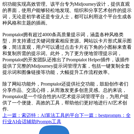
织功能实现高效管理。该平台专为Midjourney设计，提供直观
的界面，使用户能够轻松地发现、组织和分享艺术创作的提示
词，无论是初学者还是专业人士，都可以利用这个平台生成各
种风格和主题的插画。
Promptalot拥有超过4000条高质量提示词，涵盖各种风格类
型，并支持通过关键词搜索相应资源。网站以卡片形式展示图
像，简洁直观，用户可以通过点击卡片右下角的小图标来查看
和复制所需的提示词。此外，为了更方便地管理提示词，
Promptalot的开发团队还推出了Promptalot Helper插件，该插件
提供了完整的Midjourney提示词管理方案，包括一键复制全套
提示词和图像链接等功能，大幅提升工作流程效率。
除了网站功能外，Promptalot还提供社交功能，鼓励创作者们
分享作品、交流心得，从而激发更多创意灵感。总的来说，
Promptalot是一个综合性的AI艺术提示词管理平台，为用户提
供了一个便捷、高效的工具，帮助他们更好地进行AI艺术创
作.
上一篇：索迈特：AI算法工具的平台
下一篇：bestprompts：全
行业AI会话辅助Prompts工具