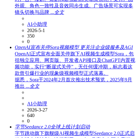
外观、角色一致性及音效同步生成。广告场景可实现多
镜头切换与品牌
...全文
AI小助理
2026-5-1
350
0
OpenAI宣布关停Sora视频模型 更关注企业级服务及AGI
OpenAI正式宣布全面关停旗下AI视频生成模型Sora，包
括独立应用、网页版、开发者API接口及ChatGPT内置视
频功能，实行“断崖式关停”，无任何缓冲期，标志着这
款曾引爆行业的现象级视频模型正式落幕。
据悉，Sora于2024年2月首次推出技术预览，2025年9月
推出
...全文
AI小助理
2026-3-27
640
0
字节Seedance 2.0全球上线计划启动
字节跳动旗下旗舰级AI视频生成模型Seedance 2.0正式启