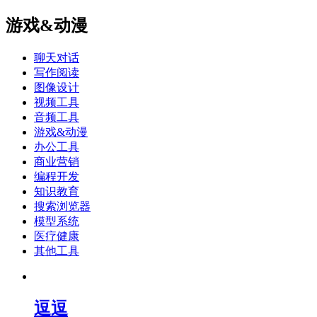
游戏&动漫
聊天对话
写作阅读
图像设计
视频工具
音频工具
游戏&动漫
办公工具
商业营销
编程开发
知识教育
搜索浏览器
模型系统
医疗健康
其他工具
逗逗