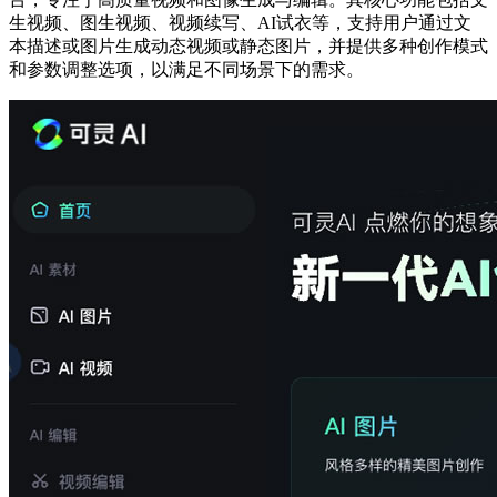
生视频、图生视频、视频续写、AI试衣等，支持用户通过文
本描述或图片生成动态视频或静态图片，并提供多种创作模式
和参数调整选项，以满足不同场景下的需求。