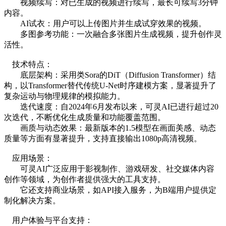
视频续写：对已生成的视频进行续写，最长可续写3分钟
内容。
AI试衣：用户可以上传图片并生成试穿效果的视频。
多图参考功能：一次融合多张图片生成视频，提升创作灵
活性。
技术特点：
底层架构：采用类Sora的DiT（Diffusion Transformer）结
构，以Transformer替代传统U-Net时序建模方案，显著提升了
复杂运动与物理规律的模拟能力。
迭代速度：自2024年6月发布以来，可灵AI已进行超过20
次迭代，不断优化生成质量和功能覆盖范围。
画质与动态效果：最新版本的1.5模型在画面美感、动态
质量等方面有显著提升，支持直接输出1080p高清视频。
应用场景：
可灵AI广泛应用于影视制作、游戏研发、社交媒体内容
创作等领域，为创作者提供强大的工具支持。
它还支持商业场景，如API接入服务，为B端用户提供定
制化解决方案。
用户体验与平台支持：