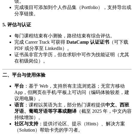
馈。
完成项目可添加到个人作品集（Portfolio），支持导出或
分享链接。
5.
评估与认证
每门课程结束有小测验，路径结束有综合评估。
完成 Career Track 可获得
DataCamp 认证证书
（可下载
PDF 或分享至 LinkedIn）。
证书虽非官方学历，但在求职中可作为技能证明（尤其
在初级岗位）。
二、平台与使用体验
平台
：基于 Web，支持所有主流浏览器；无官方移动
App，但网页在手机/平板上可访问（编码体验较差，建
议用电脑）。
语言
：课程以英语为主，部分热门课程提供
中文、西班
牙语、葡萄牙语等字幕或翻译
（截至 2025 年，中文内容
持续增加）。
社区与支持
：提供讨论区、提示（Hints）、解决方案
（Solution）帮助卡壳的学习者。