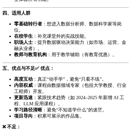
四、适用人群
零基础转行者
：想进入数据分析师、数据科学家等岗
位。
在校学生
：补充课堂外的实战技能。
职场人士
：提升数据驱动决策能力（如市场、运营、金
融从业者）。
教师与教育机构
：用于教学辅助（有教育优惠）。
五、优点与不足
✅ 优点：
高度互动
：真正“动手学”，避免“只看不练”。
内容权威
：课程由数据领域专家（包括大学教授、行业
工程师）开发。
更新迅速
：紧跟技术趋势（如 2024–2025 年新增 AI 工
程、LLM 应用课程）。
学习路径清晰
：避免“不知道学什么”的迷茫。
项目导向
：积累可展示的作品集。
❌ 不足：