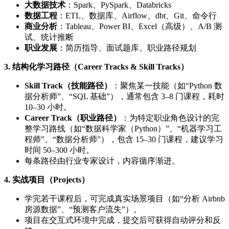
大数据技术
：Spark、PySpark、Databricks
数据工程
：ETL、数据库、Airflow、dbt、Git、命令行
商业分析
：Tableau、Power BI、Excel（高级）、A/B 测
试、统计推断
职业发展
：简历指导、面试题库、职业路径规划
3.
结构化学习路径（Career Tracks & Skill Tracks）
Skill Track（技能路径）
：聚焦某一技能（如“Python 数
据分析师”、“SQL 基础”），通常包含 3–8 门课程，耗时
10–30 小时。
Career Track（职业路径）
：为特定职业角色设计的完
整学习路线（如“数据科学家（Python）”、“机器学习工
程师”、“数据分析师”），包含 15–30 门课程，建议学习
时间 50–300 小时。
每条路径由行业专家设计，内容循序渐进。
4.
实战项目（Projects）
学完若干课程后，可完成真实场景项目（如“分析 Airbnb
房源数据”、“预测客户流失”）。
项目在交互式环境中完成，提交后可获得自动评分和反