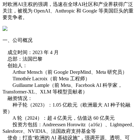
对欧洲AI主权的强调，迅速在全球AI社区和产业界获得广泛
关注，被视为 OpenAI、Anthropic 和 Google 等美国巨头的重
要竞争者。
一、公司概况
成立时间：2023 年 4 月
总部：法国巴黎
创始人：
Arthur Mensch（前 Google DeepMind、Meta 研究员）
Timothée Lacroix（前 Meta 工程师）
Guillaume Lample（前 Meta、Facebook AI 科学家，
Transformer-XL、XLM 等模型贡献者）
融资情况：
种子轮（2023）：1.05 亿欧元（欧洲最大 AI 种子轮融
资）
A 轮（2024）：超 4 亿美元，估值达 60 亿美元
投资方包括：Andreessen Horowitz（a16z）、Lightspeed、
Salesforce、NVIDIA、法国政府支持基金等
使命：打造“欧洲的 AI 基础设施”，强调开源、透明、可