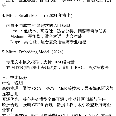
等
4. Mistral Small / Medium（2024 年推出）
面向不同成本-性能需求的 API 模型：
Small：低成本、高吞吐，适合分类、摘要等简单任务
Medium：平衡型，适合对话、内容生成
Large：高性能，适合复杂推理与专业领域
5. Mistral Embedding Model（2024）
专用文本嵌入模型，支持 1024 维向量
在 MTEB 排行榜上表现优异，适用于 RAG、语义搜索等
三、技术优势
特性 说明
高效推理 通过 GQA、SWA、MoE 等技术，显著降低延迟与
显存占用
开源优先 核心基础模型全部开源，推动社区创新与信任
欧洲合规 强调 GDPR 合规、数据主权，吸引欧盟政府与企
业客户
本地部署友好 模型可在消费级 GPU（如 RTX 4090）或手机