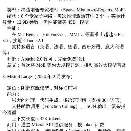
类型：稀疏混合专家模型（Sparse Mixture-of-Experts, MoE）
结构：8 个专家子网络，每次推理激活其中 2 个 → 实际计
算量 ≈ 12.9B 参数，但性能媲美 45B+ 模型
性能：
在 MT-Bench、HumanEval、MMLU 等基准上超越 GPT-
3.5，接近 Claude 2.1
支持多语言（英语、法语、德语、西班牙语、意大利语
等）
开源：Apache 2.0 许可，完全免费商用
意义：首次将 MoE 架构大规模开源，推动高效大模型普及
3. Mistral Large（2024 年 2 月发布）
定位：闭源旗舰模型，对标 GPT-4
能力：
强大的推理、代码生成、多语言理解（支持 30+ 语言）
支持函数调用（Function Calling）、JSON 输出、复杂指
令遵循
上下文长度：32K tokens
商用：通过 Mistral API 提供服务，按 token 计费
应用：企业客服、智能代理（Agentic AI）、自动化工作流