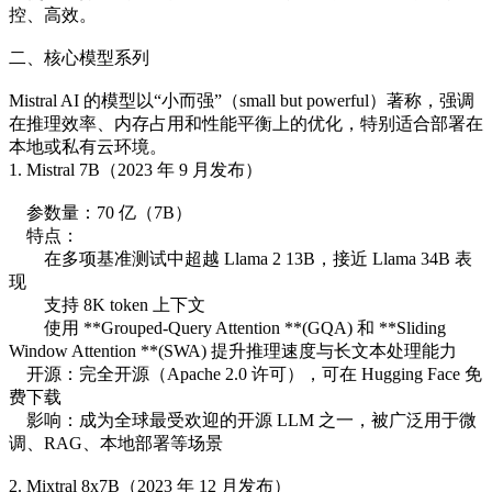
控、高效。
二、核心模型系列
Mistral AI 的模型以“小而强”（small but powerful）著称，强调
在推理效率、内存占用和性能平衡上的优化，特别适合部署在
本地或私有云环境。
1. Mistral 7B（2023 年 9 月发布）
参数量：70 亿（7B）
特点：
在多项基准测试中超越 Llama 2 13B，接近 Llama 34B 表
现
支持 8K token 上下文
使用 **Grouped-Query Attention **(GQA) 和 **Sliding
Window Attention **(SWA) 提升推理速度与长文本处理能力
开源：完全开源（Apache 2.0 许可），可在 Hugging Face 免
费下载
影响：成为全球最受欢迎的开源 LLM 之一，被广泛用于微
调、RAG、本地部署等场景
2. Mixtral 8x7B（2023 年 12 月发布）