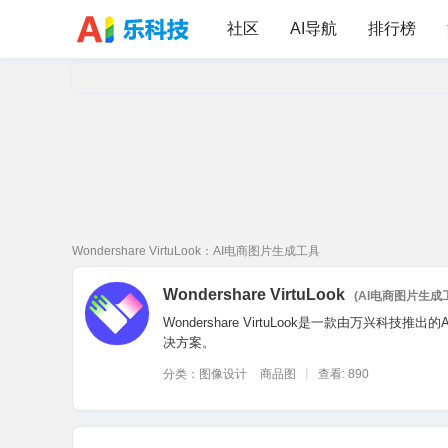
社区
AI导航
排行榜
乐
›
科
AI导航
技
›
图像设计
›
Wondershare VirtuLook：AI电商图片生成工具
Wondershare VirtuLook
(AI电商图片生成
Wondershare VirtuLook是一款由万
决方案。
分类：
图像设计
商品图
丨
查看:
890