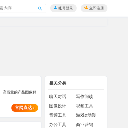
账号登录
立即注册
搜
索
相关分类
高效、高质量的产品图像解
聊天对话
写作阅读
图像设计
视频工具
官网直达
›
音频工具
游戏&动漫
办公工具
商业营销