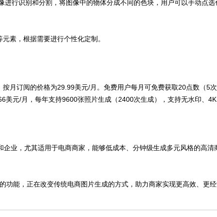
对图像进行识别和分割，将图像中的物体分成不同的色块，用户可以手动点
元素，根据需要进行个性化定制。
元/月；按月订阅的价格为29.99美元/月。免费用户每月可免费获取20点数（5
6美元/月，每年支持9600张照片生成（2400次生成），支持无水印、4
创作者和企业，尤其适用于电商商家，能够低成本、分钟级生成多元风格的高
AI技术和多样的功能，正在改变传统电商图片生成的方式，助力商家实现更高效、