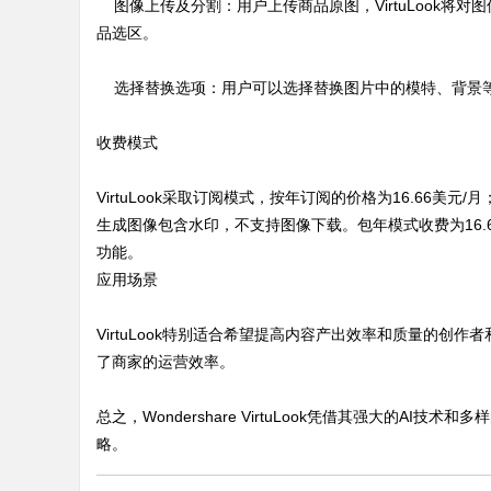
图像上传及分割：用户上传商品原图，VirtuLook将
品选区。
选择替换选项：用户可以选择替换图片中的模特、背景等
收费模式
VirtuLook采取订阅模式，按年订阅的价格为16.66美
生成图像包含水印，不支持图像下载。包年模式收费为16.6
功能。
应用场景
VirtuLook特别适合希望提高内容产出效率和质量的
了商家的运营效率。
总之，Wondershare VirtuLook凭借其强大的
略。