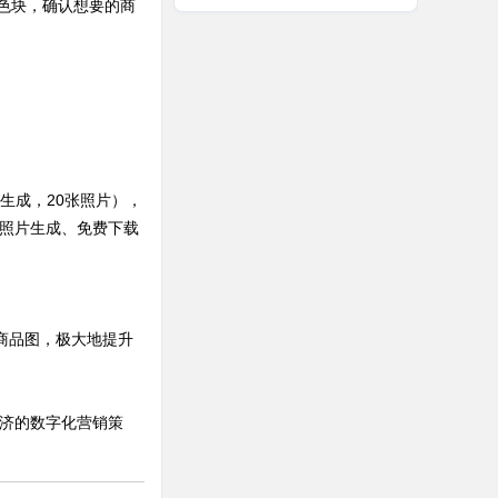
选色块，确认想要的商
次生成，20张照片），
K照片生成、免费下载
清商品图，极大地提升
更经济的数字化营销策