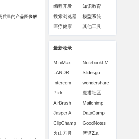
编程开发
知识教育
搜索浏览器
模型系统
效、高质量的产品图像解
医疗健康
其他工具
最新收录
MiniMax
NotebookLM
LANDR
Slidesgo
Intercom
wondershare
Pixlr
魔搭社区
AirBrush
Mailchimp
Jasper AI
DataCamp
ClipChamp
GoodNotes
火山方舟
智谱Z.ai