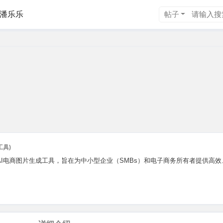
潘乐乐
帖子
工具)
兴科技推出的AI电商图片生成工具，旨在为中小型企业（SMBs）和电子商务所有者提供