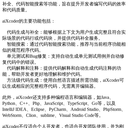
补全、代码智能搜索等功能，旨在提升开发者编写代码的效率
和代码质量。
aiXcoder的主要功能包括：
代码生成与补全：能够根据上下文为用户生成完整且符合实
际场景的代码行或代码块，并提供代码补全服务。
智能搜索：通过代码智能搜索功能，推荐与当前程序功能相
似的规范程序代码。
单元测试和Bug修复：支持自动生成单元测试用例并自动修
复代码中的错误。
代码解释和注释：提供代码解释和自动生成代码注释的功
能，帮助开发者更好地理解和维护代码。
方法级代码生成：使用自然语言描述所需功能，aiXcoder可
以生成相应的完整程序代码，无需离开编辑器。
此外，aiXcoder还支持多种编程语言和编辑器，如Java、
Python、C++、Php、JavaScript、TypeScript、Go等，以及
IntelliJ IDEA、Eclipse、PyCharm、Android Studio、PhpStorm、
WebStorm、Clion、sublime、Visual Studio Code等。
aiXcoder不仅适合个人开发者，也适合开发团队使用，并为刚