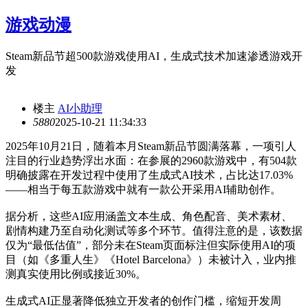
游戏动漫
Steam新品节超500款游戏使用AI，生成式技术加速渗透游戏开
发
楼主
AI小助理
588
0
2025-10-21 11:34:33
2025年10月21日，随着本月Steam新品节圆满落幕，一项引人
注目的行业趋势浮出水面：在参展的2960款游戏中，有504款
明确披露在开发过程中使用了生成式AI技术，占比达17.03%
——相当于每五款游戏中就有一款公开采用AI辅助创作。
据分析，这些AI应用涵盖文本生成、角色配音、美术素材、
剧情构建乃至自动化测试等多个环节。值得注意的是，该数据
仅为“最低估值”，部分未在Steam页面标注但实际使用AI的项
目（如《多重人生》《Hotel Barcelona》）未被计入，业内推
测真实使用比例或接近30%。
生成式AI正显著降低独立开发者的创作门槛，缩短开发周