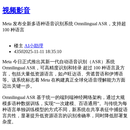
视频影音
Meta 发布全新多语种语音识别系统 Omnilingual ASR，支持超
100 种语言
楼主
AI小助理
435
0
2025-11-11 18:35:10
Meta 今日正式推出其新一代自动语音识别（ASR）系统
Omnilingual ASR，可高精度识别和转录 超过 100 种语言及方
言，包括大量低资源语言，如卢旺达语、旁遮普语和伊博语
等。该系统标志着 Meta 在构建真正全球化语音理解能力方面
迈出关键一步。
Omnilingual ASR 基于统一的端到端神经网络架构，通过大规
模多语种数据训练，实现“一次建模、百语通用”。与传统为每
种语言单独训练模型的方式不同，新系统在共享表征中捕捉语
言共性，显著提升低资源语言的识别准确率，同时降低部署复
杂度。