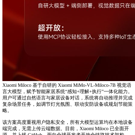
Xiaomi Miloco 基于自研的 Xiaomi MiMo-VL-Miloco-7B 视觉语
言大模型，赋予智能家居系统“感知+理解+执行”一体化能力。
用户可通过自然语言与家居设备对话，系统将自动推理并完成
复杂场景任务，如调节灯光氛围、联动安防设备或规划节能策
略。
该方案高度重视用户隐私安全，所有大模型运算均在本地设备
端完成，无需上传云端数据。目前，Xiaomi Miloco 已全面开
源，并上线 GitHub，面向全球开发者开放全链路技术架构，