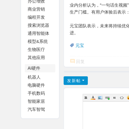
办公增效
业内分析认为，“一句话生视频”
商业营销
生产门槛。有用户体验后表示：
编程开发
搜索浏览器
元宝团队表示，未来将持续优化
进。
通用智能体
模型&系统
元宝
生物医疗
其他应用
回复
AI硬件
机器人
发新帖
电脑硬件
手机数码
智能家居
汽车智驾