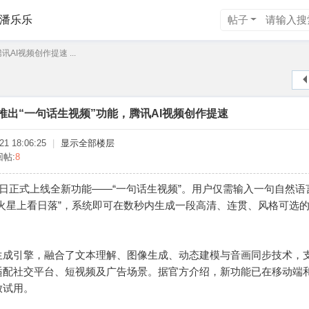
潘乐乐
帖子
AI视频创作提速 ...
推出“一句话生视频”功能，腾讯AI视频创作提速
1 18:06:25
|
显示全部楼层
回帖:
8
”今日正式上线全新功能——“一句话生视频”。用户仅需输入一句自然语
火星上看日落”，系统即可在数秒内生成一段高清、连贯、风格可选
生成引擎，融合了文本理解、图像生成、动态建模与音画同步技术，
适配社交平台、短视频及广告场景。据官方介绍，新功能已在移动端
放试用。