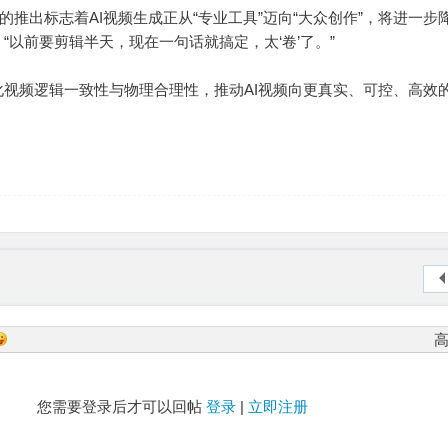
的推出标志着AI视频生成正从“专业工具”迈向“大众创作”，将进一步
“以前要剪辑半天，现在一句话就搞定，太‘卷’了。”
视频逻辑一致性与物理合理性，推动AI视频向更真实、可控、高效
您需要登录后才可以回帖
登录
|
立即注册