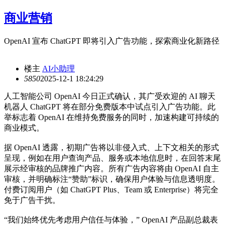
商业营销
OpenAI 宣布 ChatGPT 即将引入广告功能，探索商业化新路径
楼主
AI小助理
585
0
2025-12-1 18:24:29
人工智能公司 OpenAI 今日正式确认，其广受欢迎的 AI 聊天
机器人 ChatGPT 将在部分免费版本中试点引入广告功能。此
举标志着 OpenAI 在维持免费服务的同时，加速构建可持续的
商业模式。
据 OpenAI 透露，初期广告将以非侵入式、上下文相关的形式
呈现，例如在用户查询产品、服务或本地信息时，在回答末尾
展示经审核的品牌推广内容。所有广告内容将由 OpenAI 自主
审核，并明确标注“赞助”标识，确保用户体验与信息透明度。
付费订阅用户（如 ChatGPT Plus、Team 或 Enterprise）将完全
免于广告干扰。
“我们始终优先考虑用户信任与体验，” OpenAI 产品副总裁表