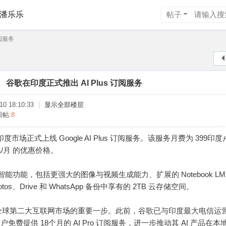
潘乐乐
帖子
订阅服务
谷歌在印度正式推出 AI Plus 订阅服务
0 18:10:33
|
显示全部楼层
回帖:
8
度市场正式上线 Google AI Plus 订阅服务。该服务月费为 399印
/月 的优惠价格。
工智能功能，包括更强大的图像与视频生成能力、扩展的 Notebook LM
hotos、Drive 和 WhatsApp 备份中享有的 2TB 云存储空间。
球第二大互联网市场的重要一步。此前，谷歌已与印度最大电信运营商
户免费提供 18个月的 AI Pro 订阅服务，进一步推动其 AI 产品在本