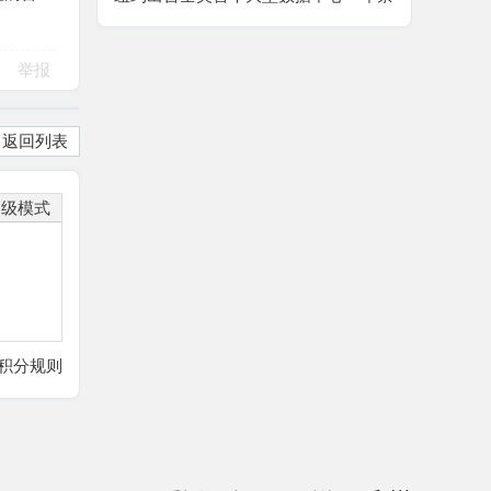
令，AI 算力扩张迎来强监管拐点
举报
返回列表
高级模式
积分规则