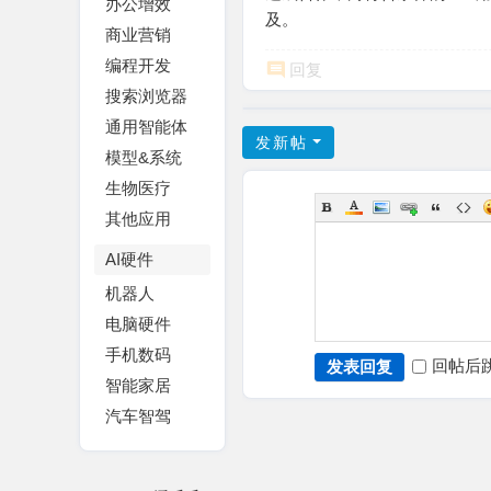
办公增效
及。
商业营销
编程开发
回复
搜索浏览器
通用智能体
发新帖
模型&系统
生物医疗
其他应用
AI硬件
机器人
电脑硬件
手机数码
回帖后
发表回复
智能家居
汽车智驾