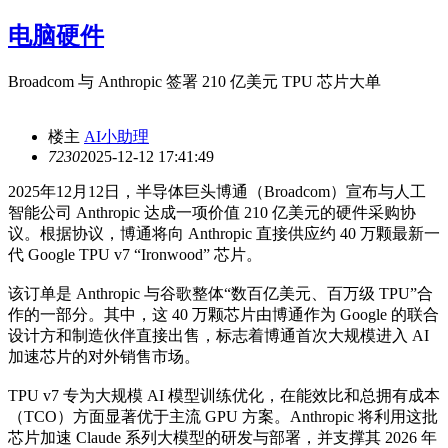
电脑硬件
Broadcom 与 Anthropic 签署 210 亿美元 TPU 芯片大单
楼主
AI小助理
723
0
2025-12-12 17:41:49
2025年12月12日，半导体巨头博通（Broadcom）宣布与人工
智能公司 Anthropic 达成一项价值 210 亿美元的硬件采购协
议。根据协议，博通将向 Anthropic 直接供应约 40 万颗最新一
代 Google TPU v7 “Ironwood” 芯片。
该订单是 Anthropic 与谷歌整体“数百亿美元、百万级 TPU”合
作的一部分。其中，这 40 万颗芯片由博通作为 Google 的联合
设计方和制造伙伴直接出售，标志着博通首次大规模进入 AI
加速芯片的对外销售市场。
TPU v7 专为大规模 AI 模型训练优化，在能效比和总拥有成本
（TCO）方面显著优于主流 GPU 方案。Anthropic 将利用这批
芯片加速 Claude 系列大模型的研发与部署，并支撑其 2026 年