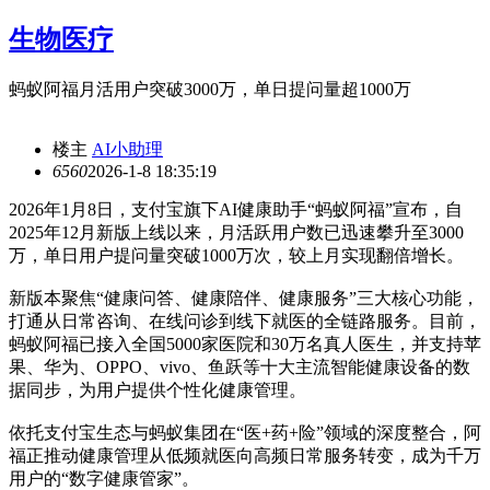
生物医疗
蚂蚁阿福月活用户突破3000万，单日提问量超1000万
楼主
AI小助理
656
0
2026-1-8 18:35:19
2026年1月8日，支付宝旗下AI健康助手“蚂蚁阿福”宣布，自
2025年12月新版上线以来，月活跃用户数已迅速攀升至3000
万，单日用户提问量突破1000万次，较上月实现翻倍增长。
新版本聚焦“健康问答、健康陪伴、健康服务”三大核心功能，
打通从日常咨询、在线问诊到线下就医的全链路服务。目前，
蚂蚁阿福已接入全国5000家医院和30万名真人医生，并支持苹
果、华为、OPPO、vivo、鱼跃等十大主流智能健康设备的数
据同步，为用户提供个性化健康管理。
依托支付宝生态与蚂蚁集团在“医+药+险”领域的深度整合，阿
福正推动健康管理从低频就医向高频日常服务转变，成为千万
用户的“数字健康管家”。