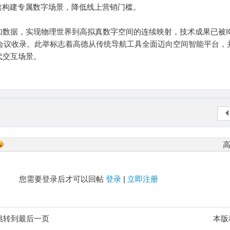
速构建专属数字场景，降低线上营销门槛。
多源感知数据，实现物理世界到高拟真数字空间的连续映射，技术成果已被I
5等顶级AI会议收录。此举标志着高德从传统导航工具全面迈向空间智能平台
代交互场景。
您需要登录后才可以回帖
登录
|
立即注册
跳转到最后一页
本版