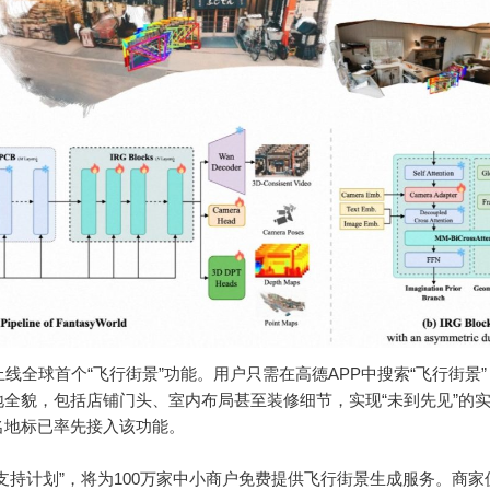
德同步上线全球首个“飞行街景”功能。用户只需在高德APP中搜索“飞行街景
全貌，包括店铺门头、室内布局甚至装修细节，实现“未到先见”的
名地标已率先接入该功能。
支持计划”，将为100万家中小商户免费提供飞行街景生成服务。商家