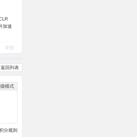
CLR
，并加速
举报
返回列表
高级模式
积分规则