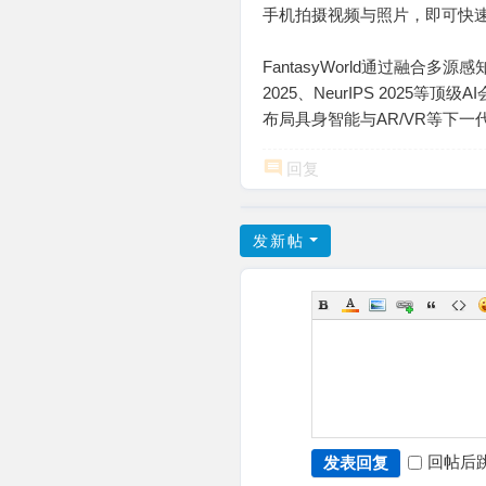
手机拍摄视频与照片，即可快
FantasyWorld通过融合
2025、NeurIPS 202
布局具身智能与AR/VR等下一
回复
发新帖
回帖后
发表回复