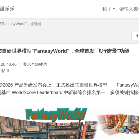
潘乐乐
帖子
asyWorld”，全球首 ...
研世界模型“FantasyWorld”，全球首发“飞行街景”功能
20:48:46
|
显示全部楼层
回帖:
8
026”产品升级发布会上，正式推出其自研世界模型——FantasyWor
WorldScore Leaderboard 中斩获综合排名第一，多项关键指