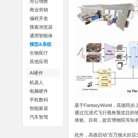
办公增效
商业营销
编程开发
搜索浏览器
通用智能体
模型&系统
生物医疗
其他应用
AI硬件
机器人
电脑硬件
手机数码
基于FantasyWorld，高
智能家居
通过沉浸式飞行视角预览目的地
汽车智驾
体验。目前，故宫博物院等知
此外，高德启动“百万烟火好店