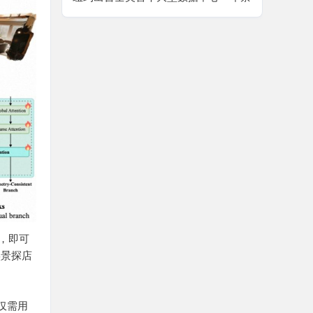
令，AI 算力扩张迎来强监管拐点
”，即可
实景探店
仅需用