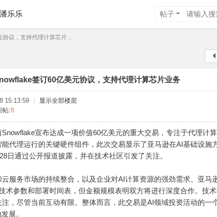
潘乐乐
帖子
美元协议，支持代理计算芯片 ...
nowflake签订60亿美元协议，支持代理计算芯片业务
 15:13:59
|
显示全部楼层
回帖:
8
nowflake宣布达成一项价值60亿美元的重大交易，专注于代理计
能代理运行的关键硬件组件，此次交易显示了亚马逊在AI基础设施
5月28日通过公开报道披露，并在技术社区引发了关注。
云服务市场的持续整合，以及企业对AI计算资源的强劲需求。亚马
的具体技术参数和部署时间表，但金额规模表明双方将进行深度合作。技
注，尽管当前互动有限。整体而言，此交易是AI领域投资活动的一
的发展。