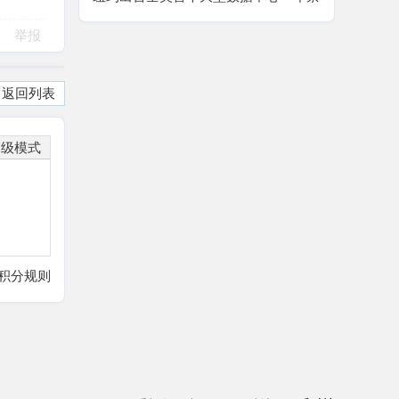
令，AI 算力扩张迎来强监管拐点
举报
返回列表
高级模式
积分规则