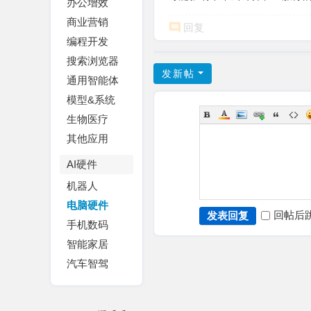
办公增效
商业营销
回复
编程开发
搜索浏览器
发新帖
通用智能体
模型&系统
生物医疗
其他应用
AI硬件
机器人
电脑硬件
回帖后
发表回复
手机数码
智能家居
汽车智驾