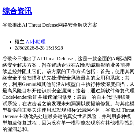
综合资讯
谷歌推出AI Threat Defense网络安全解决方案
楼主
AI小助理
286
0
2026-5-28 15:15:28
谷歌今日推出了AI Threat Defense，这是一款全面的AI驱动网
络安全解决方案，旨在帮助企业在AI驱动威胁影响业务前持
续监控并阻止它们。该方案的工作方式包括：首先，使用其网
络安全平台扫描和优先处理安全风险最高的应用和系统；其
次，利用Gemini和其他前沿AI模型自主执行持续深度扫描，从
最高风险目标开始识别安全漏洞；接着，通过新软件修复代理
CodeMender验证并加速漏洞修复；最后，的自主代理持续测
试系统，在攻击者之前发现未知漏洞以便提前修复。与其他模
型提供商主要关注使用AI发现和标记漏洞不同，谷歌AI Threat
Defense主动优先处理最关键的真实世界风险，并利用多种模
型加速修复过程，因为没有单一模型能发现所有其他模型找到
的漏洞总和。