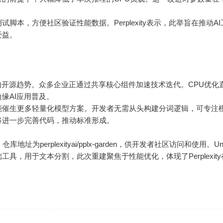
脚本，方便社区验证性能数据。Perplexity表示，此举旨在推动A
受益。
的开源趋势。众多企业正通过共享核心组件加速技术迭代。CPU优化
缘AI应用普及。
能催生更多轻量化模型方案。开发者无需从头构建分词逻辑，可专注
将进一步完善代码，推动标准形成。
地址为perplexityai/pplx-garden，供开发者社区访问和使用。Uni
具，用于文本分割，此次重建聚焦于性能优化，体现了Perplexity