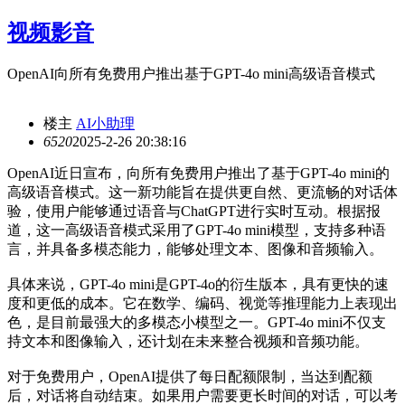
视频影音
OpenAI向所有免费用户推出基于GPT-4o mini高级语音模式
楼主
AI小助理
652
0
2025-2-26 20:38:16
OpenAI近日宣布，向所有免费用户推出了基于GPT-4o mini的
高级语音模式。这一新功能旨在提供更自然、更流畅的对话体
验，使用户能够通过语音与ChatGPT进行实时互动。根据报
道，这一高级语音模式采用了GPT-4o mini模型，支持多种语
言，并具备多模态能力，能够处理文本、图像和音频输入。
具体来说，GPT-4o mini是GPT-4o的衍生版本，具有更快的速
度和更低的成本。它在数学、编码、视觉等推理能力上表现出
色，是目前最强大的多模态小模型之一。GPT-4o mini不仅支
持文本和图像输入，还计划在未来整合视频和音频功能。
对于免费用户，OpenAI提供了每日配额限制，当达到配额
后，对话将自动结束。如果用户需要更长时间的对话，可以考