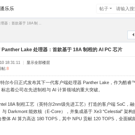
潘乐乐
帖子
处理器：首款基于 18A 制 ...
anther Lake 处理器：首款基于 18A 制程的 AI PC 芯片
0 18:31:11
|
显示全部楼层
回帖:
8
英特尔今日正式发布其下一代客户端处理器 Panther Lake，作为酷睿™ U
标志着公司在先进制程与 AI 计算领域的重大突破。
采用 Intel 18A 制程工艺（英特尔2nm级先进工艺）打造的客户端 SoC，
e）与 Darkmont 能效核（E-Core），并集成基于 Xe3 “Celestial” 
整体 AI 算力高达 180 TOPS，其中 NPU 贡献 120 TOPS，全面