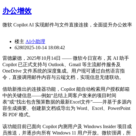
办公增效
微软 Copilot AI 实现邮件与文件直接连接，全面提升办公效率
楼主
AI小助理
628
0
2025-10-14 18:08:42
雷德蒙德，2025年10月14日 —— 微软今日宣布，其 AI 助手
Copilot 已正式支持与 Outlook、Gmail 等主流邮件服务及
OneDrive 文件系统的深度集成。用户现可通过自然语言指
令，直接调用邮件内容与云端文档，实现信息无缝联动。
借助新推出的连接器功能，Copilot 能自动检索用户授权邮箱
中的关键信息——例如“总结上周客户发来的项目时间
表”或“找出包含预算数据的最新Excel文件”——并基于多源内
容生成摘要、创建新文档或导出为 Word、Excel、PowerPoint
和 PDF 格式。
该功能目前已面向 Copilot 内测用户及 Windows Insider 项目成
员推送，并逐步向所有 Windows 11 用户开放。微软强调，所