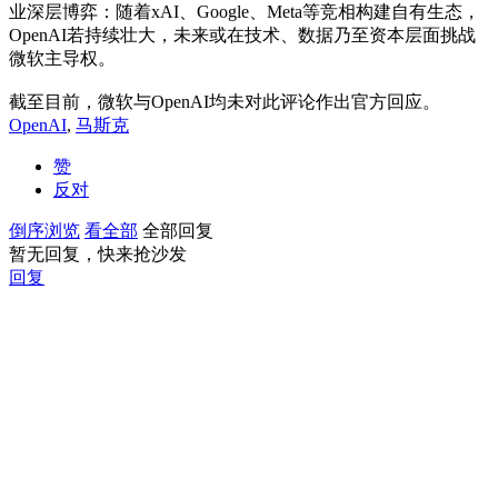
业深层博弈：随着xAI、Google、Meta等竞相构建自有生态，
OpenAI若持续壮大，未来或在技术、数据乃至资本层面挑战
微软主导权。
截至目前，微软与OpenAI均未对此评论作出官方回应。
OpenAI
,
马斯克
赞
反对
倒序浏览
看全部
全部回复
暂无回复，快来抢沙发
回复