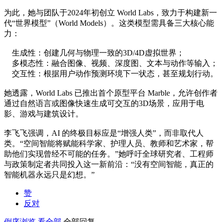
为此，她与团队于2024年初创立 World Labs，致力于构建新一
代“世界模型”（World Models）。这类模型需具备三大核心能
力：
生成性：创建几何与物理一致的3D/4D虚拟世界；
多模态性：融合图像、视频、深度图、文本与动作等输入；
交互性：根据用户动作预测环境下一状态，甚至规划行动。
她透露，World Labs 已推出首个原型平台 Marble，允许创作者
通过自然语言或图像快速生成可交互的3D场景，应用于电
影、游戏与建筑设计。
李飞飞强调，AI 的终极目标应是“增强人类”，而非取代人
类。“空间智能将赋能科学家、护理人员、教师和艺术家，帮
助他们实现曾经不可能的任务。”她呼吁全球研究者、工程师
与政策制定者共同投入这一新前沿：“没有空间智能，真正的
智能机器永远只是幻想。”
赞
反对
倒序浏览
看全部
全部回复