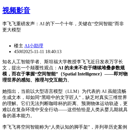
视频影音
李飞飞重磅发声：AI 的下一个十年，关键在“空间智能”而非
更大模型
楼主
AI小助理
450
0
2025-11-11 18:40:13
知名人工智能学者、斯坦福大学教授李飞飞近日发表万字长
文，提出一个颠覆性观点：
AI 的未来不在于继续堆叠参数规
模，而在于掌握“空间智能”（Spatial Intelligence）——即对物
理世界的感知、推理与交互能力
。
她指出，当前以大型语言模型（LLM）为代表的 AI 虽能流畅
生成文本，却如同“黑暗中的文字匠人”，缺乏对真实三维世界
的理解。它们无法判断咖啡杯的距离、预测物体运动轨迹，更
难以在复杂环境中安全行动——这些恰恰是人类从婴儿期就具
备的基本能力。
李飞飞将空间智能称为“人类认知的脚手架”，并列举历史案例