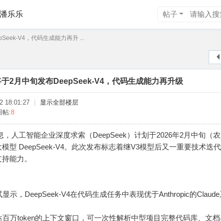
潘乐乐
帖子
eek-V4，代码生成能力再升 ...
于2月中旬发布DeepSeek-V4，代码生成能力再升级
 18:01:27
|
显示全部楼层
回帖:
8
新消息，人工智能企业深度求索（DeepSeek）计划于2026年2月中旬（
型 DeepSeek-V4。此次发布标志着继V3模型后又一重要技术迭
支持能力。
eepSeek-V4在代码生成任务中表现优于Anthropic的Claud
万token的上下文窗口，可一次性解析中型项目完整代码库、文档