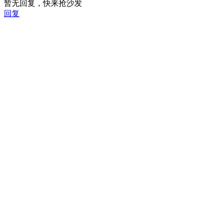
暂无回复，快来抢沙发
回复