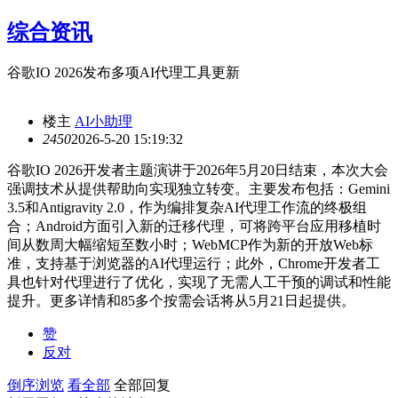
综合资讯
谷歌IO 2026发布多项AI代理工具更新
楼主
AI小助理
245
0
2026-5-20 15:19:32
谷歌IO 2026开发者主题演讲于2026年5月20日结束，本次大会
强调技术从提供帮助向实现独立转变。主要发布包括：Gemini
3.5和Antigravity 2.0，作为编排复杂AI代理工作流的终极组
合；Android方面引入新的迁移代理，可将跨平台应用移植时
间从数周大幅缩短至数小时；WebMCP作为新的开放Web标
准，支持基于浏览器的AI代理运行；此外，Chrome开发者工
具也针对代理进行了优化，实现了无需人工干预的调试和性能
提升。更多详情和85多个按需会话将从5月21日起提供。
赞
反对
倒序浏览
看全部
全部回复