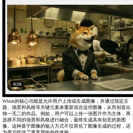
Whisk的核心功能是允许用户上传或生成图像，并通过指定主
题、场景和风格等关键元素来重新混合这些图像，从而创造出
独一无二的作品。例如，用户可以上传一张图片作为主体，再
选择不同的场景和风格进行融合，最终生成具有创意的新图
像。这种基于图像的输入方式不仅简化了图像生成的过程，还
为用户提供了更直观的创作体验。