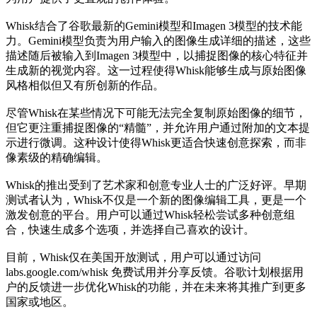
Whisk结合了谷歌最新的Gemini模型和Imagen 3模型的技术能
力。Gemini模型负责为用户输入的图像生成详细的描述，这些
描述随后被输入到Imagen 3模型中，以捕捉图像的核心特征并
生成新的视觉内容。这一过程使得Whisk能够生成与原始图像
风格相似但又有所创新的作品。
尽管Whisk在某些情况下可能无法完全复制原始图像的细节，
但它更注重捕捉图像的“精髓”，并允许用户通过附加的文本提
示进行微调。这种设计使得Whisk更适合快速创意探索，而非
像素级的精确编辑。
Whisk的推出受到了艺术家和创意专业人士的广泛好评。早期
测试者认为，Whisk不仅是一个新的图像编辑工具，更是一个
激发创意的平台。用户可以通过Whisk轻松尝试多种创意组
合，快速生成多个选项，并选择自己喜欢的设计。
目前，Whisk仅在美国开放测试，用户可以通过访问
labs.google.com/whisk 免费试用并分享反馈。谷歌计划根据用
户的反馈进一步优化Whisk的功能，并在未来将其推广到更多
国家或地区。