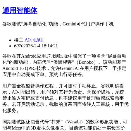
通用智能体
谷歌测试“屏幕自动化”功能，Gemini可代用户操作手机
楼主
AI小助理
607
0
2026-2-4 18:14:21
谷歌在其Android应用17.4测试版中曝光了一项名为“屏幕自动
化”的新功能，内部代号“倭黑猩猩”（Bonobo）。该功能基于
Android 16 QPR3技术，允许Gemini AI在用户授权下，于指定
应用中自动完成下单、预约出行等任务。
用户需全程监督操作过程，并可随时手动终止。谷歌明确提
示，AI可能出错，用户须对其行为负责。为保护隐私，系统
禁止输入密码或支付信息，也不建议用于处理敏感或紧急事
务。若开启活动记录，截取的屏幕画面将经人工审核，用于优
化服务。
同期测试版还包含代号“芥末”（Wasabi）的数字形象功能，可
能与Meet中的3D虚拟头像相关。目前该功能仍处于实验室阶