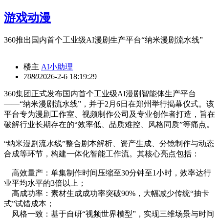
游戏动漫
360推出国内首个工业级AI漫剧生产平台“纳米漫剧流水线”
楼主
AI小助理
708
0
2026-2-6 18:19:29
360集团正式发布国内首个工业级AI漫剧智能体生产平台
——“纳米漫剧流水线”，并于2月6日在郑州举行揭幕仪式。该
平台专为漫剧工作室、视频制作公司及专业创作者打造，旨在
破解行业长期存在的“效率低、品质难控、风格同质”等痛点。
“纳米漫剧流水线”整合剧本解析、资产生成、分镜制作与动态
合成等环节，构建一体化智能工作流。其核心亮点包括：
高效量产：单集制作时间压缩至30分钟至1小时，效率达行
业平均水平的3倍以上；
高成功率：素材生成成功率突破90%，大幅减少传统“抽卡
式”试错成本；
风格一致：基于自研“视频世界模型”，实现三维场景与时间