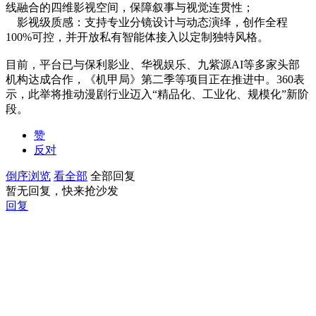
线融合的四维影视空间，保障叙事与视觉连贯性；
影视级质感：支持专业分镜设计与动态演绎，创作全程
100%可控，并开放私有智能体接入以定制独特风格。
目前，平台已与保利影业、华视娱乐、九紫源AI等多家头部
机构达成合作，《机甲局》第二季等项目正在推进中。360表
示，此举将推动漫剧行业迈入“精品化、工业化、规模化”新阶
段。
赞
反对
倒序浏览
看全部
全部回复
暂无回复，快来抢沙发
回复