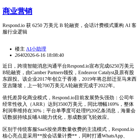
商业营销
Respond.io 获 6250 万美元 B 轮融资，会话计费模式重构 AI 客
服行业逻辑
楼主
AI小助理
264
0
2026-6-16 18:08:40
近日，跨境智能消息沟通平台Respond.io宣布完成6250万美元
B轮融资，由Camber Partners领投，Endeavor Catalyst及原有股
东跟投。该企业2017年创立于香港，2019年将总部迁至马来西
亚吉隆坡，上一轮700万美元A轮融资完成于2022年。
依托差异化商业模式，Respond.io目前发展势头强劲：公司年
经常性收入（ARR）达到3500万美元，同比增幅169%，整体
利润率维持在30%；平台单季度可处理约20亿条消息，海量会
话数据持续反哺AI能力优化，形成数据飞轮效应。
区别于传统客服SaaS按坐席数量收费的主流模式，Respond.io
核心亮点是采用**按会话量计费**，同时打通WhatsApp、