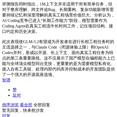
评测报告同时指出，1M上下文并非适用于所有简单任务，但
对于整库理解、跨文件追Bug、长期重构、复杂功能新增等需
要持续记忆和深度理解的真实工程场景价值巨大。分析认为，
AI Coding竞争已进入“长期工作能力”阶段，模型需要作为
Coding Agent在真实工程流中长时间工作，记住项目结构、接
口约定和历史决策。
此次表现使GLM-5.2有望成为开发者在进行长程工程任务时的
主流选择之一，与Claude Code（闭源体验上限）和OpenAI
Codex并列，形成以开源、长上下文、面向真实工程任务为特
点的第三条重要路线。这不仅展示了国产模型在编程能力上已
能与全球顶尖模型同台竞技，更重要的是为需要模型私有化、
接入自有工具链、处理内部代码库并控制成本的开发团队提供
了一个强大的开源底座选项。
智谱
赞
反对
倒序浏览
看全部
全部回复
暂无回复，快来抢沙发
回复