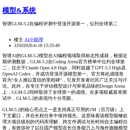
模型&系统
智谱GLM-5.2在编程评测中登顶开源第一，位列全球第二
楼主
AI小助理
335
0
2026-6-18 15:35:49
智谱AI的GLM-5.2模型在AI编程领域取得标志性成就，根据近
期评测数据，GLM-5.2在Coding Arena官方榜单中位列全球第
二，仅次于Claude Opus 4.8 High，同时超越了GPT-5.5 High及
OpenAI Codex，并成功登顶开源模型第一。官方将此成绩形
容为“令人难以置信的里程碑”，引发开发者社区广泛关注与讨
论。此外，在专注于评估模型设计与审美品味的Design Arena
上，GLM-5.2同样取得了全球第一的成绩。在多项权威基准测
试中，GLM-5.2的表现均十分亮眼。
GLM-5.2的核心亮点之一是支持真正可用的1M（百万级）上
下文窗口，并在长程任务中保持领先。这意味着该模型能够处
理大项目级别的代码库理解、跨文件调试与长时间自主编程任
务，有效弥补了以往国产模型在长任务能力上与海外旗舰模型