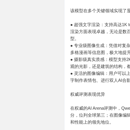
该模型在多个关键领域实现了显
● 超强文字渲染：支持高达1K
渲染方面表现卓越，无论是数
型。
● 专业级图像生成：凭借对复杂指
多格漫画等信息图，极大地提
● 摄影级真实质感：模型支持
观的光影，还是建筑的结构，
● 灵活的图像编辑：用户可以
字制作表情包、进行双人AI合
权威评测表现优异
在权威的AI Arena评测中，Q
分，位列全球第三；在图像编辑评测
和性能上的领先地位。