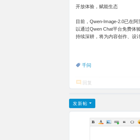
开放体验，赋能生态
目前，Qwen-Image-2.
以通过Qwen Chat平台免
持续深耕，将为内容创作、设
千问
回复
发新帖