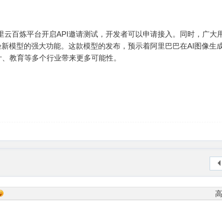
0已在阿里云百炼平台开启API邀请测试，开发者可以申请接入。同时，广大
费体验新模型的强大功能。这款模型的发布，预示着阿里巴巴在AI图像生
计、教育等多个行业带来更多可能性。