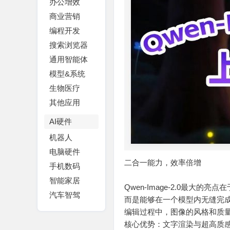
办公增效
商业营销
编程开发
搜索浏览器
通用智能体
模型&系统
生物医疗
其他应用
AI硬件
机器人
电脑硬件
二合一能力，效率倍增
手机数码
智能家居
Qwen-Image-2.0最大
汽车智驾
而是能够在一个模型内无缝完
编辑过程中，图像的风格和质
核心优势：文字渲染与超高质